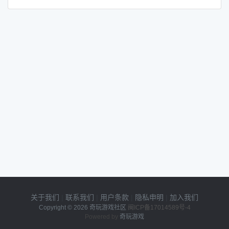
关于我们
|
联系我们
|
用户条款
|
隐私申明
|
加入我们
Copyright © 2026
奇玩游戏社区
闽ICP备17014589号-4
Powered by
奇玩游戏